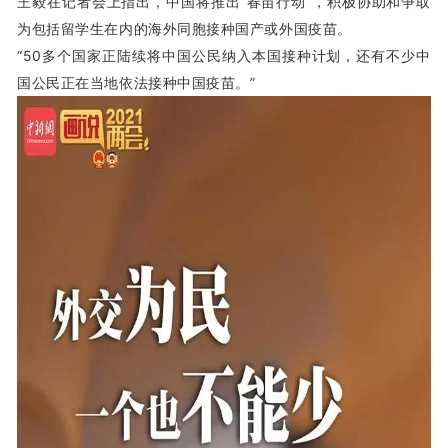
王毅在记者会上指出，中国
将推出“春苗行动”
，积极协助和争取
为包括留学生在内的海外同胞接种国产或外国疫苗。
“50多个国家正陆续将中国公民纳入本国接种计划，还有不少中
国公民正在当地依法接种中国疫苗。”