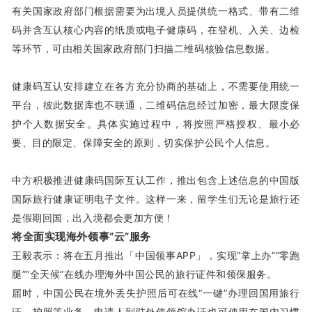
有关国家政府部门根据需要为出境人员提供统一格式、带有二维
码并含互认核心内容的纸质或电子健康码，在登机、入关、边检
等环节，可由相关国家政府部门扫描二维码核验信息数据。
健康码互认安排建立在各方充分协商的基础上，不需要使用统一
平台，彼此数据库也不联通，二维码信息经过加密，最大限度保
护个人数据安全。具体实施过程中，将按照严格授权、最小必
要、目的限定、保障安全的原则，切实保护公民个人信息。
中方积极推进健康码国际互认工作，推出包含上述信息的中国版
国际旅行健康证明电子文件。这样一来，留学生们无论是旅行还
是假期回国，出入境都会更加方便！
将全面实现海外领事“云”服务
王毅表示：
将在五月推出「中国领事APP」，实现“掌上办”“零跑
腿”“全天候”在线办理海外中国公民的旅行证件和领保服务。
届时，中国公民在境外丢失护照后可在线“一键”办理回国用旅行
证、护照等业务，申请人到驻外使领馆办证也可使用在国内习惯