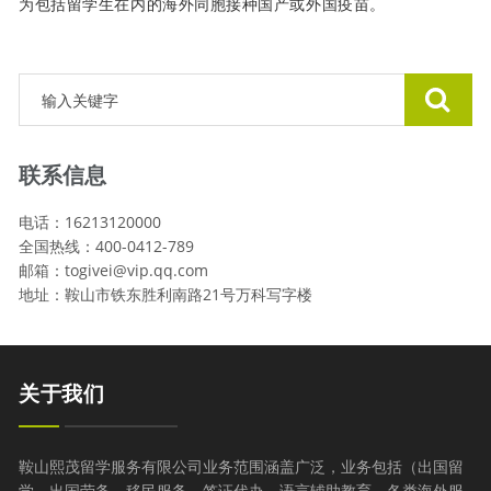
为包括留学生在内的海外同胞接种国产或外国疫苗。
联系信息
电话：16213120000
全国热线：400-0412-789
邮箱：togivei@vip.qq.com
地址：鞍山市铁东胜利南路21号万科写字楼
关于我们
鞍山熙茂留学服务有限公司业务范围涵盖广泛，业务包括（出国留
学，出国劳务，移民服务，签证代办，语言辅助教育，各类海外服