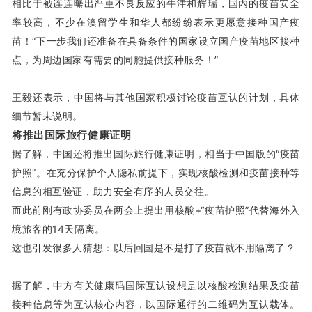
相比于被连连曝出严重不良反应的牛津和辉瑞，国内的疫苗安全
率较高，不少在澳留学生和华人都纷纷表示更愿意接种国产疫
苗！
“下一步我们还准备在具备条件的国家设立国产疫苗地区接种
点，为周边国家有需要的同胞提供接种服务！”
王毅还表示，中国将与其他国家积极讨论疫苗互认的计划，具体
细节暂未说明。
将推出国际旅行健康证明
据了解，中国还
将推出国际旅行健康证明
，相当于中国版的“疫苗
护照”。
在充分保护个人隐私前提下，实现核酸检测和疫苗接种等
信息的相互验证，助力安全有序的人员交往。
而此前刚有政协委员在两会上提出用核酸+“疫苗护照”代替海外入
境旅客的14天隔离。
这也引发很多人猜想：以后回国是不是打了疫苗就不用隔离了？
据了解，中方有关健康码国际互认设想是以核酸检测结果及疫苗
接种信息等为互认核心内容，以国际通行的二维码为互认载体。