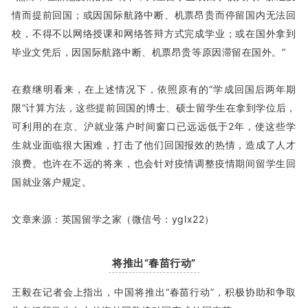
情而提前回国；或因国际航路中断、机票昂贵而停留国内无法回
校，不得不以网络授课和网络答辩方式完成学业；或在国外拿到
毕业文凭后，因国际航路中断、机票昂贵等原因滞留在国外。”
在蔡继明看来，在上述情况下，依照原有的“学成回国后两年期
限”计算方法，这些提前回国的博士、硕士留学生在拿到学位后，
可利用的在京、沪就业落户时间窗口已远远低于2年，使这些学
生就业面临很大困难，打击了他们回国报效的热情，造成了人才
浪费。也许在不远的将来，也会针对疫情调整疫情期间留学生回
国就业落户规定。
文章来源：英国留学之家（微信号：yglx22）
将推出“春苗行动”
王毅在记者会上指出，中国
将推出“春苗行动”
，积极协助和争取