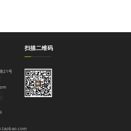
扫描二维码
路21号
com
9
0.taobao.com