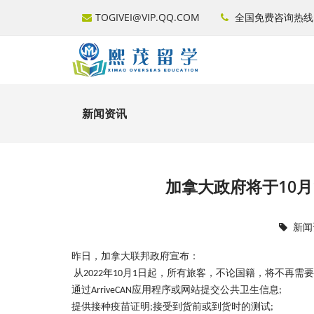
TOGIVEI@VIP.QQ.COM
全国免费咨询热线
新闻资讯
加拿大政府将于10月
新闻
昨日
，加拿大联邦政府宣布：
从
年
月
日起，所有旅客，不论国籍，将不再需要
2022
10
1
通过
应用程序或网站提交公共卫生信息
ArriveCAN
;
提供接种疫苗证明
接受到货前或到货时的测试
;
;