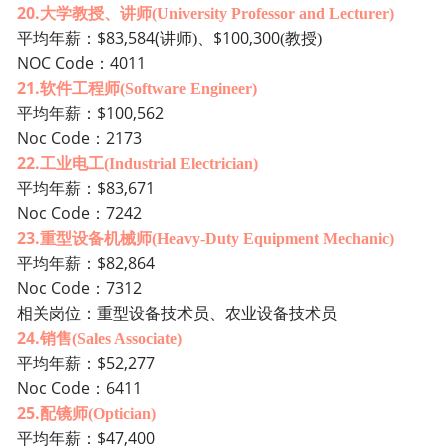
20.
大学教授、讲师
(University Professor and Lecturer)
$83,584(
$100,300
平均年薪：
讲师
)
、
(
教授
)
NOC
Code：4011
21.
软件工程师
(Software Engineer)
$100,562
平均年薪：
No
c Code：2173
22.
工业电工
(Industrial Electrician)
$83,671
平均年薪：
N
oc Code：7242
23.
重型设备机械师
(Heavy-Duty Equipment Mechanic)
$82,864
平均年薪：
Noc Co
de：7312
相关岗位：重型设备技术员、农业设备技术员
24.
销售
(Sales Associate)
$52,277
平均年薪：
Noc C
ode：6411
25.
配镜师
(Optician)
$47,400
平均年薪：