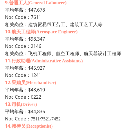
9.
普通工人
(General Labourer)
年薪：$47,678
平均
Noc Code：7611
相关岗位：建筑贸易帮工劳工、建筑工艺工人等
10.
航天工程师
(Aerospace Engineer)
$98,347
平均年薪：
Noc Co
de：2146
相关岗位：飞机工程师、航空工程师、航天器设计工程师
11.
行政助理
(Administrative Assistants)
$45,927
平均年薪：
Noc
Code：1241
12.
采购员
(Merchandiser)
$48,610
平均年薪：
Noc
Code：6222
13.
司机
(Driver)
$44,836
平均年薪：
Noc Code
：
7511/7521/7452
14.
接待员
(Receptionist)