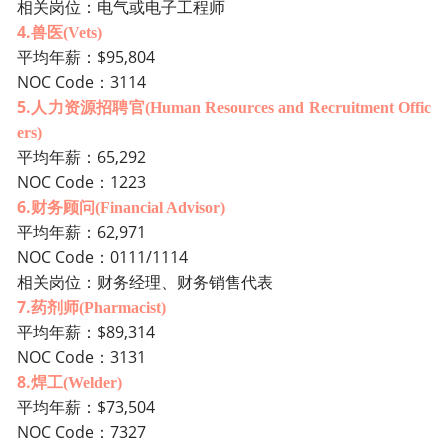
相关岗位：电气或电子工程师
4.
兽医
(Vets)
$95,804
平均年薪：
N
OC Code：3114
5.
人力资源招聘官
(Human Resources and Recruitment Offic
ers)
65,292
平均年薪：
NOC
Code：1223
6.
财务顾问
(Financial Advisor)
62,971
平均年薪：
NOC
Code：0111/1114
相关岗位：财务经理、财务销售代表
7.
药剂师
(Pharmacist)
$89,314
平均年薪：
NOC Co
de：3131
8.
焊工
(Welder)
$73,504
平均年薪：
NOC
Code：7327