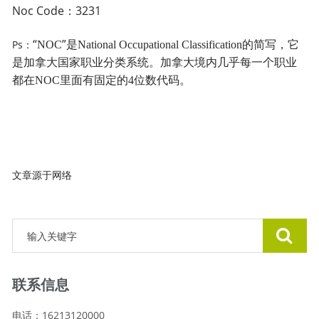
Noc
Code：3231
“
”
Ps
NOC
是
National Occupational Classification
的简写，它
：
是加拿大国家职业分类系统。加拿大境内几乎每一个职业
都在
NOC
里面有固定的
4
位数代码
。
文章源于网络
联系信息
电话：16213120000