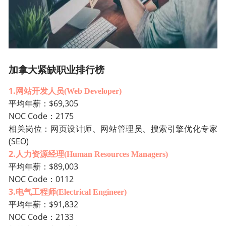
加拿大紧缺职业排行榜
1.
网站开发人员
(Web Developer)
$69,305
平均年薪：
NOC Co
de：2175
相关岗位：网页设计师、网站管理员、搜索引擎优化专家
(SEO)
2.
人力资源经理
(Human Resourc
es Managers)
$89,003
平均年薪：
N
OC Code：0112
3.
电气工程师
(Electrical Engineer)
$91,832
平均年薪：
NOC Co
de：2133