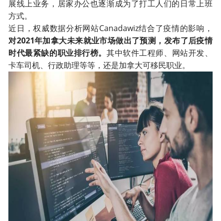
展线上业务，居家办公也逐渐成为了打工人们的日常上班
方式。
Canadawiz
近日，权威数据分析网站
结合了疫情的影响，
2021
对
年加拿大未来就业市场做出了预测，发布了后疫情
时代最紧缺的职业排行榜
。
其中软件工程师、网站开发、
卡车司机、行政助理等等，还是加拿大可移民职业。