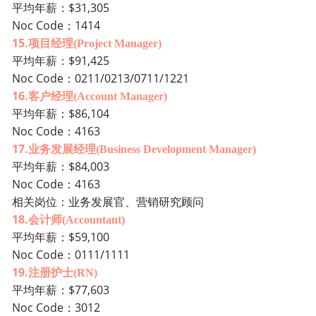
$31,305
平均年薪：
Noc C
ode：1414
15.
项目经理
(Project Manager)
$91,425
平均年薪：
Noc Co
de：0211/0213/0711/1221
16.
客户经理
(Account Manager)
$86,104
平均年薪：
Noc C
ode：4163
17.
业务发展经理
(Business Development Manager)
$84,003
平均年薪：
No
c Code：4163
相关岗位：业务发展官、营销研究顾问
18.
会计师
(Accountant)
年薪：$59,100
平均
Noc Code：0111/1111
19.
注册护士
(RN)
$77,603
平均年薪：
Noc Code：3012